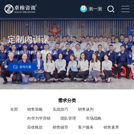
测一测
定制内训课
为您提供针对性的解决方案
咨询方案
需求分类
全部
销售策略
实战技巧
销售谈判
向华为学营销
团队管理
市场战略
应收账款
销售辅导
客户服务
销售素养