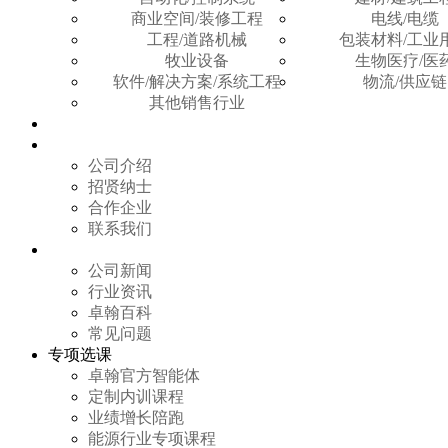
商业空间/装修工程
电线/电缆
工程/道路机械
包装材料/工业
牧业设备
生物医疗/医
软件/解决方案/系统工程
物流/供应链
其他销售行业
讲师团队
关于卓翰
公司介绍
招贤纳士
合作企业
联系我们
新闻资讯
公司新闻
行业资讯
卓翰百科
常见问题
专项选课
卓翰官方智能体
定制内训课程
业绩增长陪跑
能源行业专项课程