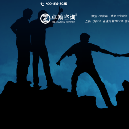
400-816-8085
        聚焦ToB营销，助力企业成长

已累计为900+企业培养20000+