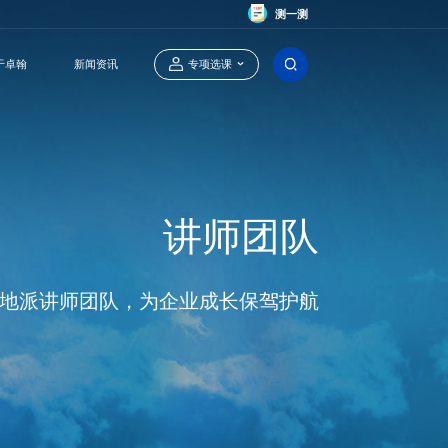
测一测
于卓翰
新闻资讯
专项选课
卓翰官方智能体
定制内训课程
业绩增长陪跑
能源行业专项课程
讲师团队
地派讲师团队，为企业成长保驾护航