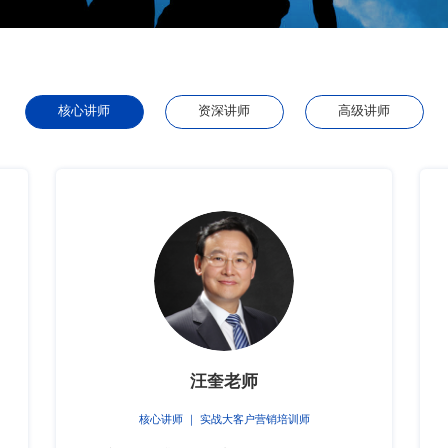
核心讲师
资深讲师
高级讲师
汪奎老师
核心讲师 ｜ 实战大客户营销培训师