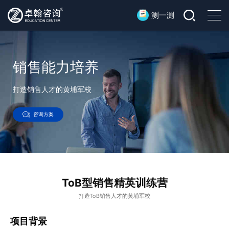
测一测
销售能力培养
打造销售人才的黄埔军校
咨询方案
ToB型销售精英训练营
打造ToB销售人才的黄埔军校
项目背景