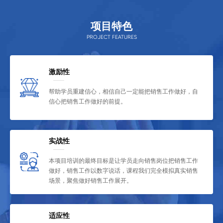
项目特色
PROJECT FEATURES
激励性
帮助学员重建信心，相信自己一定能把销售工作做好，自
信心把销售工作做好的前提。
实战性
本项目培训的最终目标是让学员走向销售岗位把销售工作
做好，销售工作以数字说话，课程我们完全模拟真实销售
场景，聚焦做好销售工作展开。
适应性