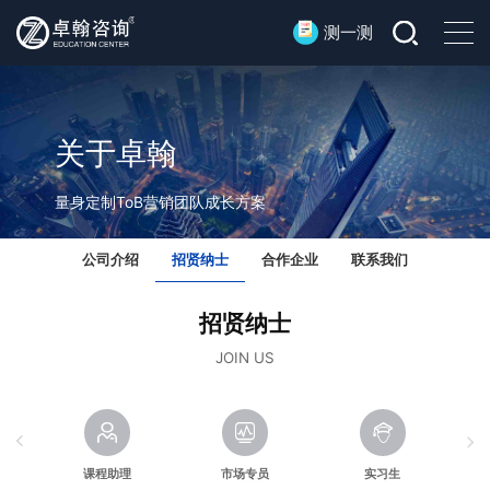
测一测
关于卓翰
量身定制ToB营销团队成长方案
公司介绍
招贤纳士
合作企业
联系我们
招贤纳士
JOIN US
课程助理
市场专员
实习生
）