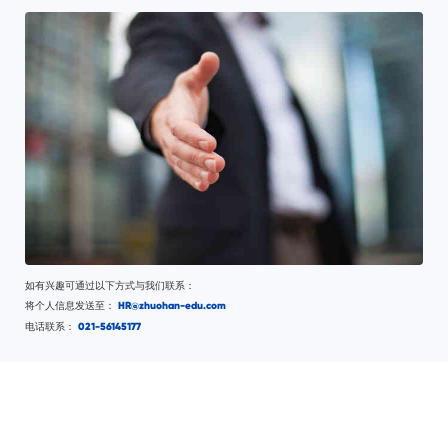
如有兴趣可通过以下方式与我们联系：
将个人信息发送至：
HR@zhuohan-edu.com
电话联系：
021-56145177