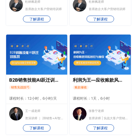
杜林枫老师
杜林枫老师
首席政企大客户营销培训师
首席政企大客户营销培训师
了解课程
了解课程
B2B销售技能AI跃迁训练营
利润为王—应收账款风险管控与催收
销售实战技巧
账款催收
课程时长：12小时，6小时/天
课程时长：1天，6小时
王一成老师
张鲁宁老师
资深讲师 ｜ 2B销售+AI智能销售培训专家
首席讲师 | 实战大客户营销培训师
了解课程
了解课程