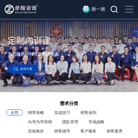
测一测
定制内训课
为您提供针对性的解决方案
咨询方案
需求分类
全部
销售策略
实战技巧
销售谈判
向华为学营销
团队管理
市场战略
应收账款
销售辅导
客户服务
销售素养