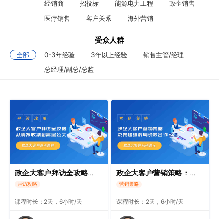
经销商
招投标
能源电力工程
政企销售
医疗销售
客户关系
海外营销
受众人群
全部
0-3年经验
3年以上经验
销售主管/经理
总经理/副总/总监
政企大客户拜访全攻略：从情报收集到高层公关
政企大客户营销策略：决策链破解与长效合作之道
拜访攻略
营销策略
课程时长：2天，6小时/天
课程时长：2天，6小时/天