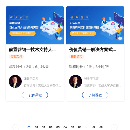
前置营销—技术支持人员的商务突破
价值营销—解决方案式价值营销策略
售前支持
销售技巧
课程时长：2天，6小时/天
课程时长：2天，6小时/天
张鲁宁老师
张鲁宁老师
首席讲师 | 实战大客户营销培训师
首席讲师 | 实战大客户营销培训师
了解课程
了解课程
01
02
03
04
05
06
07
08
...
67
68