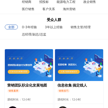
经销商
招投标
能源电力工程
政企销售
医疗销售
客户关系
海外营销
受众人群
全部
0-3年经验
3年以上经验
销售主管/经理
总经理/副总/总监
营销团队职业化发展地图
信息收集 搞定线人
销售素养
销售技巧
课程时长：12小时
课程时长：12小时