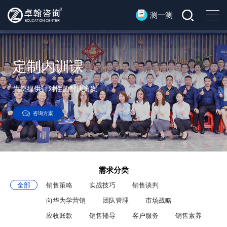
测一测
定制内训课
为您提供针对性的解决方案
咨询方案
需求分类
全部
销售策略
实战技巧
销售谈判
向华为学营销
团队管理
市场战略
应收账款
销售辅导
客户服务
销售素养