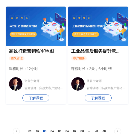
高效打造营销铁军地图
工业品售后服务提升竞争力
团队管理
客户服务
课程时长：12小时
课程时长：2天，6小时/天
张鲁宁老师
张鲁宁老师
首席讲师 | 实战大客户营销培训师
首席讲师 | 实战大客户营销培训师
了解课程
了解课程
01
02
03
04
05
06
07
08
...
67
68