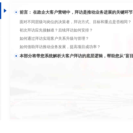
前言： 在政企大客户营销中，拜访是推动业务进展的关键环
面对不同层级与岗位的决策者，拜访方式、目标和重点是否相同？  
初次拜访应先接触谁？后续拜访如何安排？   
如何通过拜访实现客户关系升级与管理？   
如何借助拜访推动业务发展，提高项目成功率？   
本部分将带您系统解析大客户拜访的底层逻辑，帮助您从“盲目