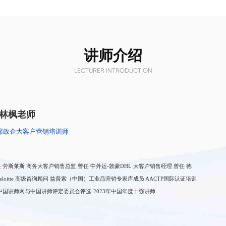
讲师介绍
LECTURER INTRODUCTION
林枫老师
席政企大客户营销培训师
劳斯莱斯 商务大客户销售总监 曾任 中外运-敦豪DHL 大客户销售经理 曾任 德
普索（中国）工业品营销专家库成员 AACTP国际认证培训
中国讲师网与中国讲师评定委员会评选-2023年中国年度十强讲师