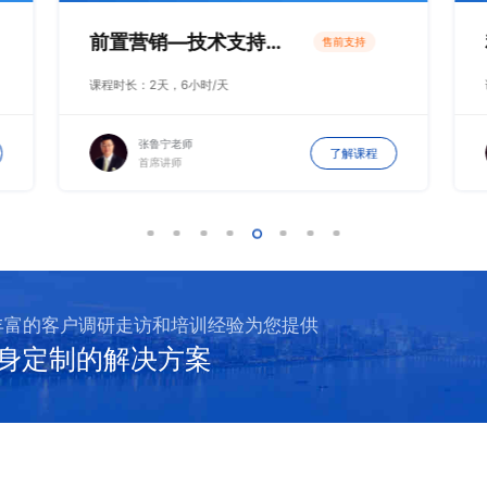
前置营销—技术支持人员的商务突破
售前支持
课程时长：2天，6小时/天
张鲁宁老师
了解课程
首席讲师
丰富的客户调研走访和培训经验为您提供
身定制的解决方案