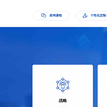
动接单——缺乏主动引导客户的能力，错失业务机会。
咨询课程
个性化定制
战略