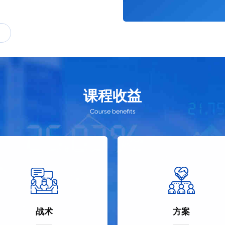
课程收益
Course benefits
战术
方案