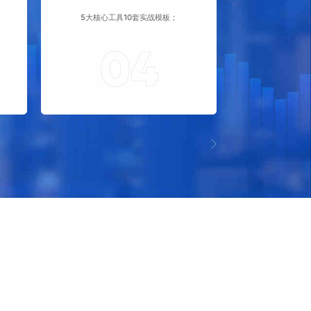
；
5大核心工具10套实战模板；
04