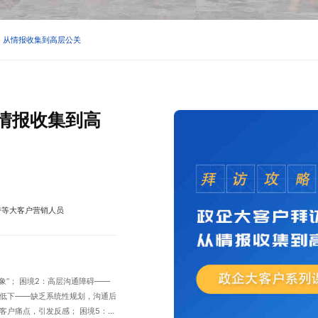
：从情报收集到高层公关
情报收集到高
持等大客户营销人员
障碍——