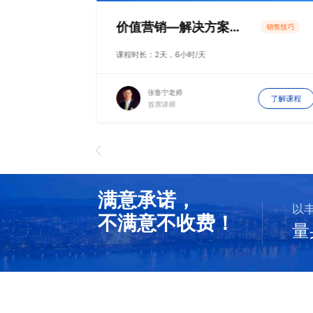
价值营销—解决方案式价值营销策略
销售技巧
销售技巧
课程时长：2天，6小时/天
张鲁宁老师
了解课程
了解课程
首席讲师
满意承诺，
以
不满意不收费！

量