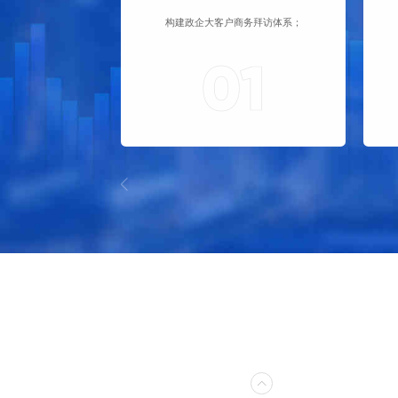
构建政企大客户商务拜访体系；
01
第一部分：认知破局——大客户拜访的底层逻辑