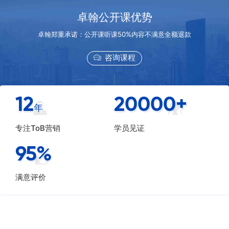
卓翰公开课优势
卓翰郑重承诺：公开课听课50%内容不满意全额退款
咨询课程
12
20000
+
年
专注ToB营销
学员见证
95
%
满意评价