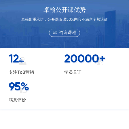
卓翰公开课优势
卓翰郑重承诺：公开课听课50%内容不满意全额退款
咨询课程
12
20000
+
年
专注ToB营销
学员见证
95
%
满意评价