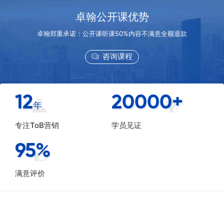
卓翰公开课优势
卓翰郑重承诺：公开课听课50%内容不满意全额退款
咨询课程
12
20000
+
年
专注ToB营销
学员见证
95
%
满意评价