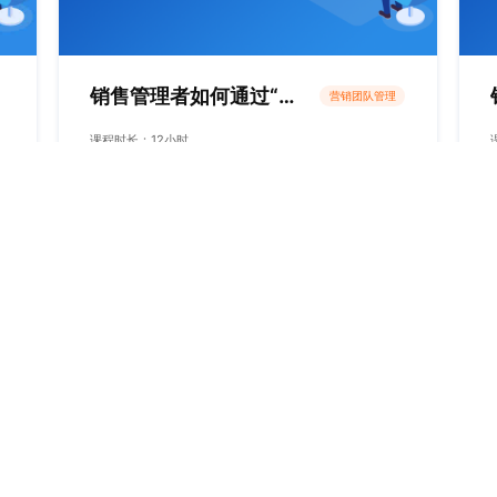
销售管理者如何通过“选育用留”来持续提升辖区业绩
营销团队管理
课程时长：12小时
朱冠舟老师
了解课程
高级讲师丨实战市场营销培训师