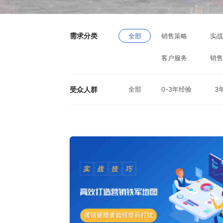
需求分类
全部
销售策略
实
客户服务
销
受众人群
全部
0-3年经验
3