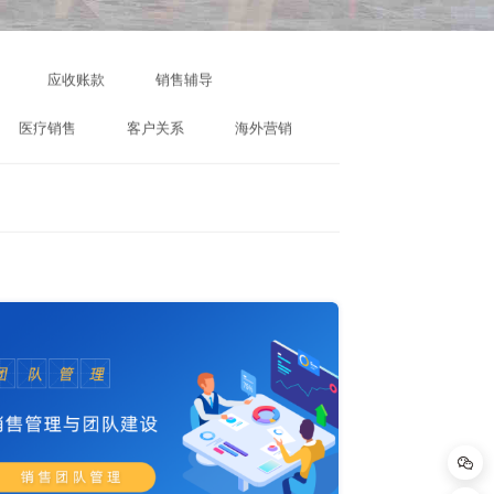
应收账款
销售辅导
医疗销售
客户关系
海外营销