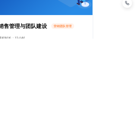
销售管理与团队建设
营销团队管理
课程时长：12小时
朱冠舟老师
了解课程
高级讲师丨实战市场营销培训师