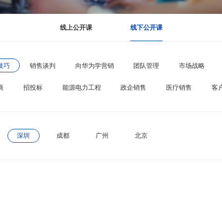
线上公开课
线下公开课
技巧
销售谈判
向华为学营销
团队管理
市场战略
商
招投标
能源电力工程
政企销售
医疗销售
客
深圳
成都
广州
北京