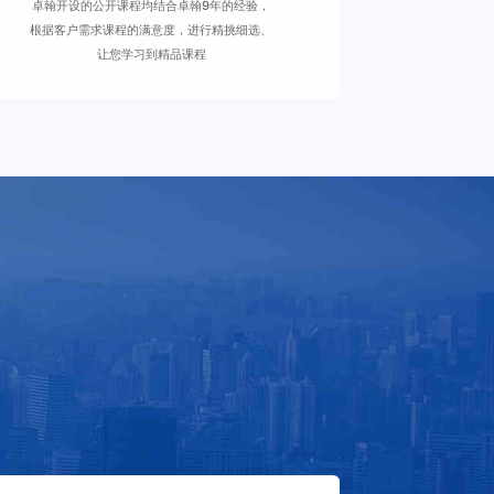
卓翰开设的公开课程均结合卓翰9年的经验，
根据客户需求课程的满意度，进行精挑细选、
让您学习到精品课程