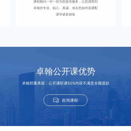
课程顾问一对一的为您提供服务，让您感受到
卓翰的专业、贴心、真诚、省去您如何选课配
课等诸多烦恼
卓翰公开课优势
卓翰郑重承诺：公开课听课50%内容不满意全额退款
咨询课程