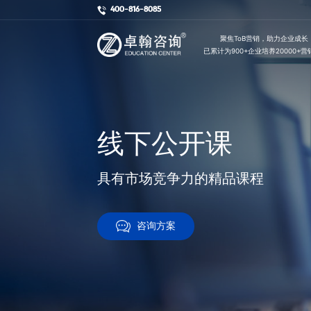
400-816-8085
        聚焦ToB营销，助力企业成长

已累计为900+企业培养20000+
线下公开课
具有市场竞争力的精品课程
咨询方案