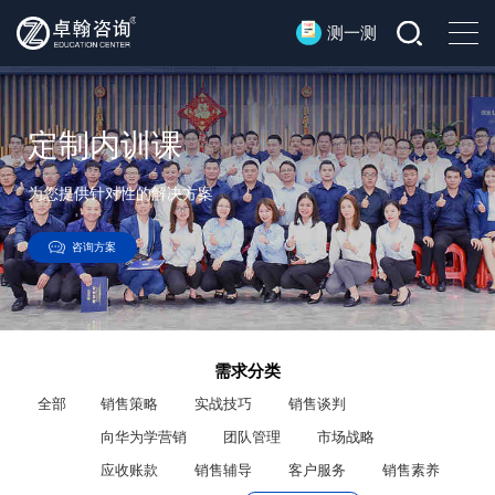
测一测
定制内训课
为您提供针对性的解决方案
咨询方案
需求分类
全部
销售策略
实战技巧
销售谈判
向华为学营销
团队管理
市场战略
应收账款
销售辅导
客户服务
销售素养