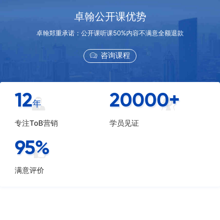
卓翰公开课优势
卓翰郑重承诺：公开课听课50%内容不满意全额退款
咨询课程
12
20000
+
年
专注ToB营销
学员见证
95
%
满意评价